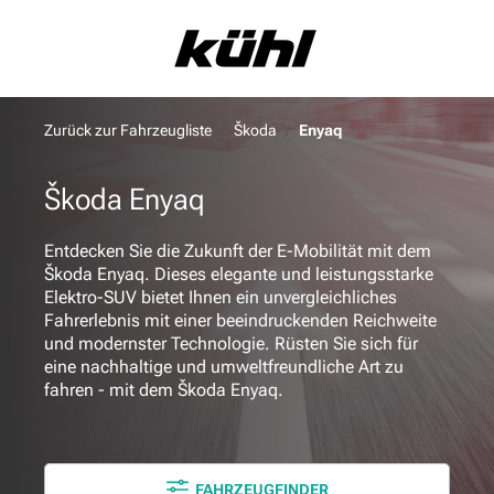
alt springen
Zurück zur Fahrzeugliste
Škoda
Enyaq
Škoda Enyaq
Entdecken Sie die Zukunft der E-Mobilität mit dem
Škoda Enyaq. Dieses elegante und leistungsstarke
Elektro-SUV bietet Ihnen ein unvergleichliches
Fahrerlebnis mit einer beeindruckenden Reichweite
und modernster Technologie. Rüsten Sie sich für
eine nachhaltige und umweltfreundliche Art zu
fahren - mit dem Škoda Enyaq.
FAHRZEUGFINDER