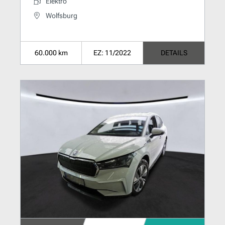
Elektro
Wolfsburg
60.000 km
EZ: 11/2022
DETAILS