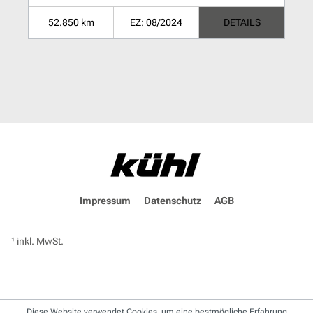
52.850 km
EZ: 08/2024
DETAILS
Impressum
Datenschutz
AGB
¹ inkl. MwSt.
Diese Website verwendet Cookies, um eine bestmögliche Erfahrung