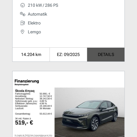
210 kW / 286 PS
Automatik
Elektro
Lemgo
14.204 km
EZ: 09/2025
DETAILS