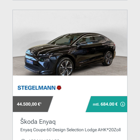
44.500,00 €¹
684.00 €
mtl.
Škoda Enyaq
Enyaq Coupe 60 Design Selection Lodge AHK*20Zoll