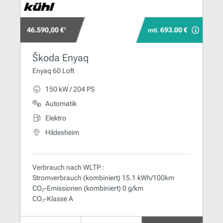
46.590,00 €¹
693.00 €
mtl.
Škoda Enyaq
Enyaq 60 Loft
150 kW / 204 PS
Automatik
Elektro
Hildesheim
Verbrauch nach WLTP :
Stromverbrauch (kombiniert) 15.1 kWh/100km
CO₂-Emissionen (kombiniert) 0 g/km
CO₂-Klasse A