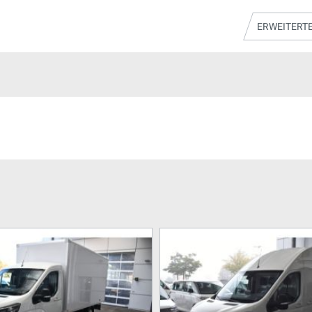
ERWEITERT