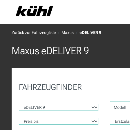
springen
Zur Hauptnavigation springen
Zurück zur Fahrzeugliste
Maxus
eDELIVER 9
Maxus eDELIVER 9
FAHRZEUGFINDER
Modell