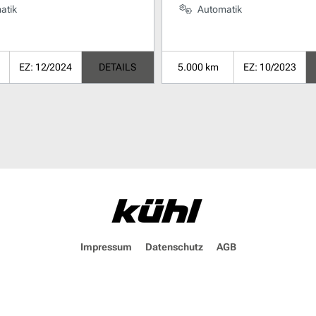
atik
Automatik
EZ: 12/2024
DETAILS
5.000 km
EZ: 10/2023
Impressum
Datenschutz
AGB