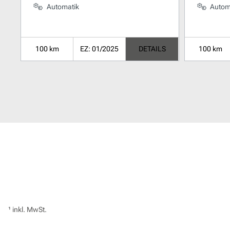
Automatik
Autom
100 km
EZ: 01/2025
DETAILS
100 km
¹ inkl. MwSt.